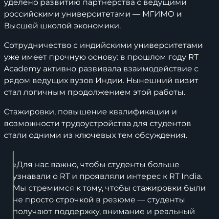
уделено развитию партнёрства с ведущими
российскими университетами — МГИМО и
Высшей школой экономики.
Сотрудничество с индийскими университетами
уже имеет прочную основу: в прошлом году RT
Academy активно развивала взаимодействие с
рядом ведущих вузов Индии. Нынешний визит
стал логичным продолжением этой работы.
Стажировки, повышение квалификации и
возможности трудоустройства для студентов
стали одними из ключевых тем обсуждения.
«Для нас важно, чтобы студенты больше
узнавали о RT и проявляли интерес к RT India.
Мы стремимся к тому, чтобы стажировки были
не просто строчкой в резюме — студенты
получают поддержку, внимание и реальный