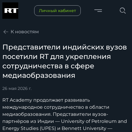
Переключить меню
Личный кабинет
Поиск
К новостям
Представители индийских вузов
посетили RT для укрепления
сотрудничества в сфере
медиаобразования
26 мая 2026 г.
RT Academy продолжает развивать
международное сотрудничество в области
медиаобразования. Представители вузов-
партнёров из Индии — University of Petroleum and
Energy Studies (UPES) и Bennett University —