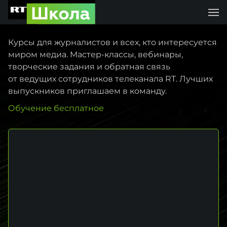
Онлайн-школа R
Введение
Курсы для журналистов и всех, кто интересуется
миром медиа. Мастер-классы, вебинары,
творческие задания и обратная связь
от ведущих сотрудников телеканала RT. Лучших
выпускников приглашаем в команду.
Обучение бесплатное