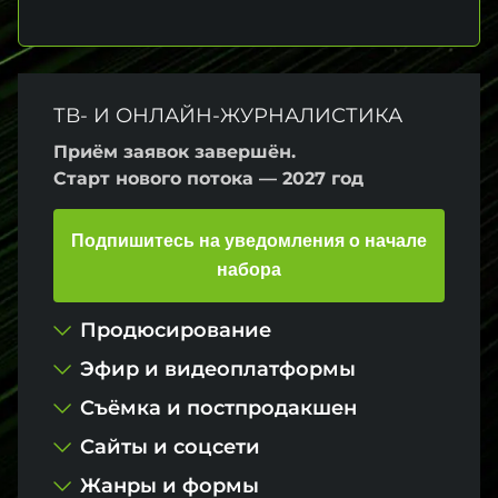
Курсы
ТВ- И ОНЛАЙН-ЖУРНАЛИСТИКА
Приём заявок завершён.
Старт нового потока — 2027 год
Подпишитесь на уведомления о начале
набора
Продюсирование
Эфир и видеоплатформы
Съёмка и постпродакшен
Сайты и соцсети
Жанры и формы