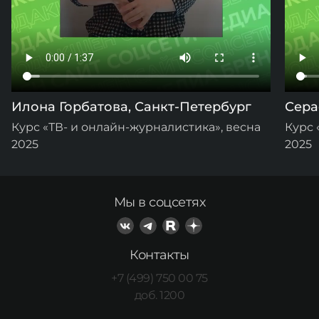
Илона Горбатова, Санкт-Петербург
Сера
Курс «ТВ- и онлайн-журналистика», весна
Курс 
2025
2025
Мы в соцсетях
Контакты
+7 (499) 750 00 75
доб. 1200