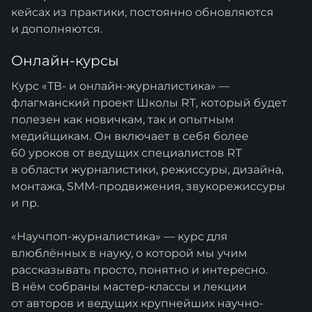
кейсах из практики, постоянно обновляются
и дополняются.
Онлайн-курсы
Курс «ТВ- и онлайн-журналистика» —
флагманский проект Школы RT, который будет
полезен как новичкам, так и опытным
медийщикам. Он включает в себя более
60 уроков от ведущих специалистов RT
в области журналистики, режиссуры, дизайна,
монтажа, SMM-продвижения, звукорежиссуры
и пр.
«Научпоп-журналистика» — курс для
влюблённых в науку, о которой мы учим
рассказывать просто, понятно и интересно.
В нём собраны мастер-классы и лекции
от авторов и ведущих крупнейших научно-