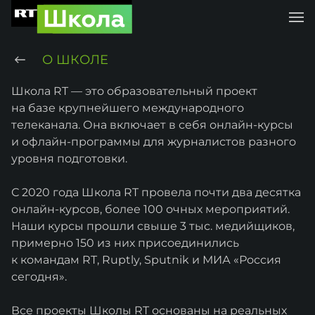
О ШКОЛЕ
Школа RT — это образовательный проект
на базе крупнейшего международного
телеканала. Она включает в себя онлайн-курсы
и офлайн-программы для журналистов разного
уровня подготовки.
С 2020 года Школа RT провела почти два десятка
онлайн-курсов, более 100 очных мероприятий.
Наши курсы прошли свыше 3 тыс. медийщиков,
примерно 150 из них присоединились
к командам RT, Ruptly, Sputnik и МИА «Россия
сегодня».
Все проекты Школы RT основаны на реальных