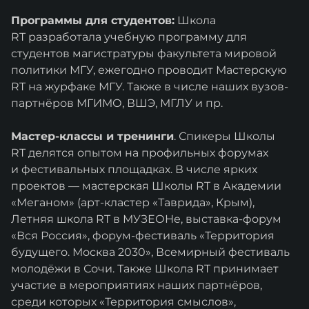
Программы для студентов:
Школа
RT разработала учебную программу для
студентов магистратуры факультета мировой
политики МГУ, ежегодно проводит Мастерскую
RT на журфаке МГУ. Также в числе наших вузов-
партнёров МГИМО, ВШЭ, МГЛУ и пр.
Мастер-классы и тренинги
. Спикеры Школы
RT делятся опытом на профильных форумах
и фестивальных площадках. В числе ярких
проектов — мастерская Школы RT в Академии
«Меганом» (арт-кластер «Таврида», Крым),
Летняя школа RT в МУЗЕОНе, выставка-форум
«Вся Россия», форум-фестиваль «Территория
будущего. Москва 2030», Всемирный фестиваль
молодёжи в Сочи. Также Школа RT принимает
участие в мероприятиях наших партнёров,
среди которых «Территория смыслов»,