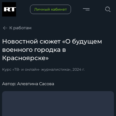
Переключить меню
Личный кабинет
Поиск
К работам
Новостной сюжет «О будущем
военного городка в
Красноярске»
Курс «ТВ- и онлайн- журналистика», 2024 г.
Автор: Алевтина Сасова