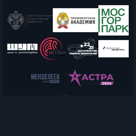
Copyright © 2026 RT School.
All rights reserved.
Политика конфиденциальности