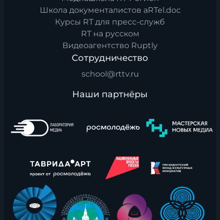
Школа документалистов aRTel.doc
Курсы RT для пресс-служб
RT на русском
Видеоагентство Ruptly
Сотрудничество
school@rttv.ru
Наши партнёры