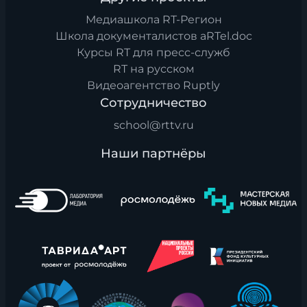
Медиашкола RT-Регион
Школа документалистов aRTel.doc
Курсы RT для пресс-служб
RT на русском
Видеоагентство Ruptly
Сотрудничество
school@rttv.ru
Наши партнёры