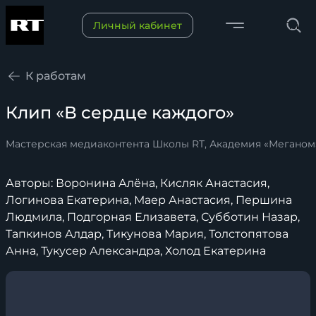
Переключить меню
Личный кабинет
Поиск
К работам
Клип «В сердце каждого»
Мастерская медиаконтента Школы RT, Академия «Меганом»,
Авторы: Воронина Алёна, Кисляк Анастасия,
Логинова Екатерина, Маер Анастасия, Першина
Людмила, Подгорная Елизавета, Субботин Назар,
Тапкинов Алдар, Тикунова Мария, Толстопятова
Анна, Тукусер Александра, Холод Екатерина